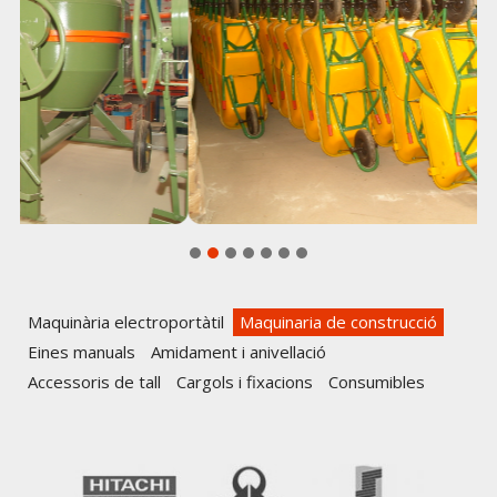
Maquinària electroportàtil
Maquinaria de construcció
Eines manuals
Amidament i anivellació
Accessoris de tall
Cargols i fixacions
Consumibles