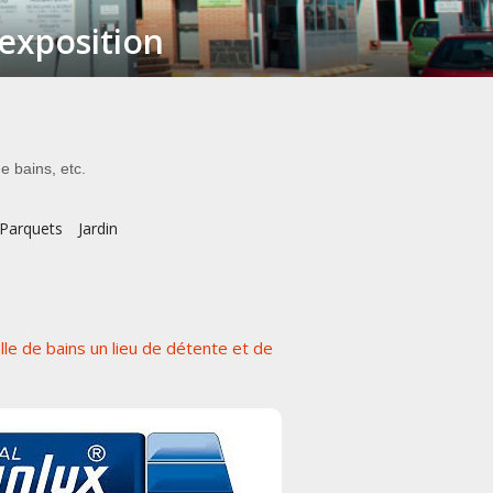
exposition
e bains, etc.
Parquets
Jardin
le de bains un lieu de détente et de