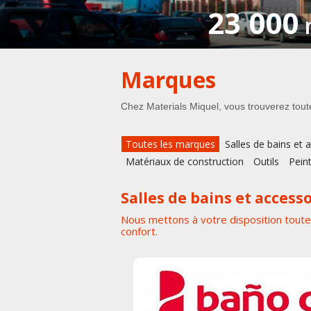
23 000
Marques
Chez Materials Miquel, vous trouverez toute
Toutes les marques
Salles de bains et 
Matériaux de construction
Outils
Pein
Salles de bains et access
Nous mettons à votre disposition toute
confort.