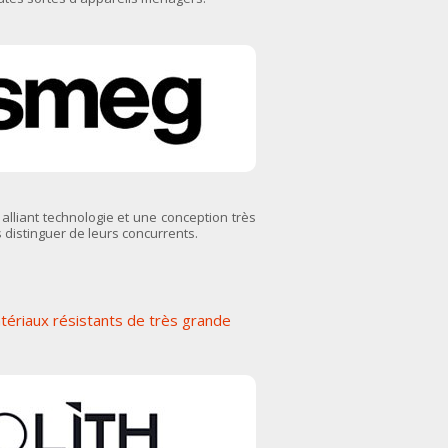
alliant technologie et une conception très
s distinguer de leurs concurrents.
atériaux résistants de très grande