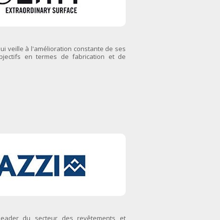
i veille à l'amélioration constante de ses
objectifs en termes de fabrication et de
t leader du secteur des revêtements et