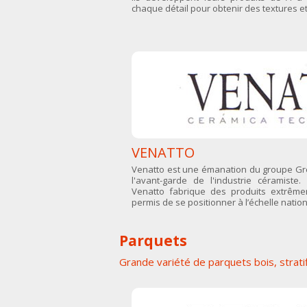
chaque détail pour obtenir des textures e
VENATTO
Venatto est une émanation du groupe Grec
l'avant-garde de l'industrie céramiste
Venatto fabrique des produits extrême
permis de se positionner à l’échelle nation
Parquets
Grande variété de parquets bois, stratif