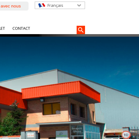
Français
e avec nous
LET
CONTACT