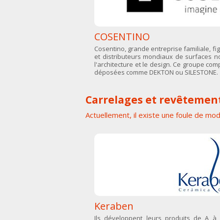
COSENTINO
Cosentino, grande entreprise familiale, fi
et distributeurs mondiaux de surfaces no
l'architecture et le design. Ce groupe c
déposées comme DEKTON ou SILESTONE.
Carrelages et revêtemen
Actuellement, il existe une foule de mo
Keraben
Ils développent leurs produits de A à