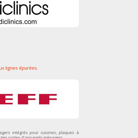
ux lignes épurées.
agers intégrés pour cuisines, plaques à
outes sortes d'appareils ménagers.