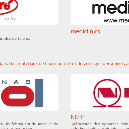
mediclinics
is plus de 35 ans.
dans des matériaux de haute qualité et des designs personnels a
NEFF
e, ils fabriquent du mobilier de
Spécialistes des appareils mén
s lignes exclusives.
induction, hottes aspirantes et t