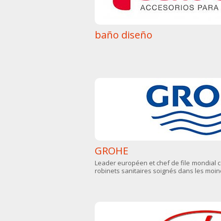
baño diseño
GROHE
Leader européen et chef de file mondial c
robinets sanitaires soignés dans les moind