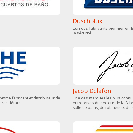
Duscholux
L’un des fabricants pionnier en E
la sécurité.
Jacob Delafon
omme fabricant et distributeur de
Une des marques les plus connues
res détails.
entreprises du secteur de la fab
salle de bains, de robinets et de 