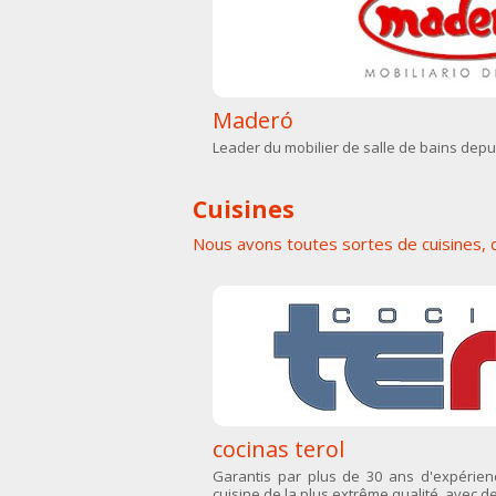
Maderó
Leader du mobilier de salle de bains depu
Cuisines
Nous avons toutes sortes de cuisines, 
cocinas terol
Garantis par plus de 30 ans d'expérienc
cuisine de la plus extrême qualité, avec de