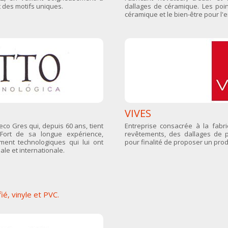
t des motifs uniques.
dallages de céramique. Les poin
céramique et le bien-être pour l
VIVES
o Gres qui, depuis 60 ans, tient
Entreprise consacrée à la fabr
. Fort de sa longue expérience,
revêtements, des dallages de p
ment technologiques qui lui ont
pour finalité de proposer un prod
ale et internationale.
ié, vinyle et PVC.