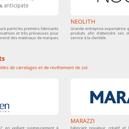
NEOLITH
gure parmi les premiers fabricants
Grande entreprise exportatrice qu
vatrices et très précieuses pour
produits afin d’atteindre ses 
omprend des matériaux de marques
service à la clientèle.
ts
dèles de carrelages et de revêtement de sol.
MARAZZI
 Z, en veillant soigneusement à
Fabricant novateur, créatif e