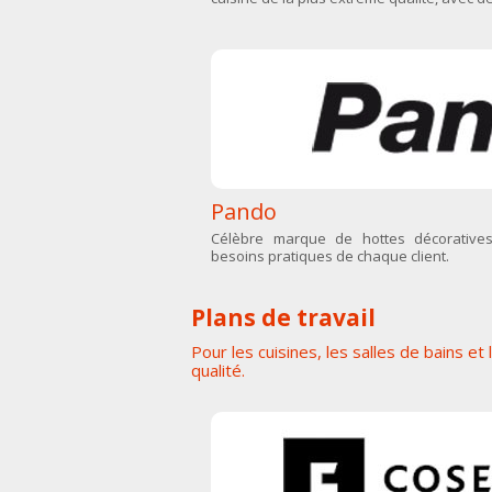
Pando
Célèbre marque de hottes décoratives
besoins pratiques de chaque client.
Plans de travail
Pour les cuisines, les salles de bains 
qualité.